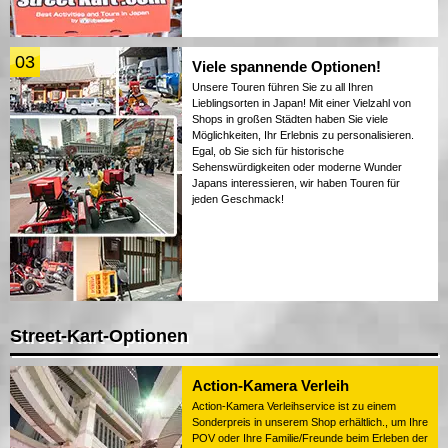
03
Viele spannende Optionen!
Unsere Touren führen Sie zu all Ihren
Lieblingsorten in Japan! Mit einer Vielzahl von
Shops in großen Städten haben Sie viele
Möglichkeiten, Ihr Erlebnis zu personalisieren.
Egal, ob Sie sich für historische
Sehenswürdigkeiten oder moderne Wunder
Japans interessieren, wir haben Touren für
jeden Geschmack!
Street-Kart-Optionen
Action-Kamera Verleih
Action-Kamera Verleihservice ist zu einem
Sonderpreis in unserem Shop erhältlich., um Ihre
POV oder Ihre Familie/Freunde beim Erleben der