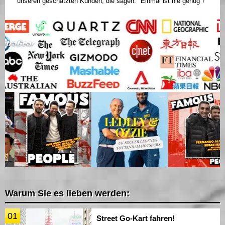
unseren geschätzten Kunden, die sagen: "Einmal ist nie genug"!
Warum Sie es lieben werden:
01
Street Go-Kart fahren!