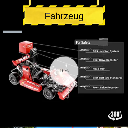
Fahrzeug
17%