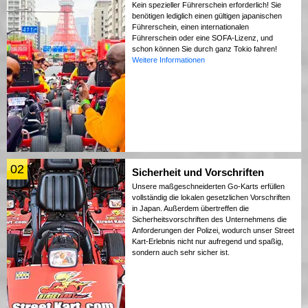
Kein spezieller Führerschein erforderlich! Sie
benötigen lediglich einen gültigen japanischen
Führerschein, einen internationalen
Führerschein oder eine SOFA-Lizenz, und
schon können Sie durch ganz Tokio fahren!
Weitere Informationen
02
Sicherheit und Vorschriften
Unsere maßgeschneiderten Go-Karts erfüllen
vollständig die lokalen gesetzlichen Vorschriften
in Japan. Außerdem übertreffen die
Sicherheitsvorschriften des Unternehmens die
Anforderungen der Polizei, wodurch unser Street
Kart-Erlebnis nicht nur aufregend und spaßig,
sondern auch sehr sicher ist.