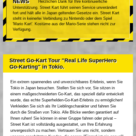
NEWS
Herzlichen Dank für Ihre kontinuierliche
Unterstützung. Street Kart führt seinen Service unverändert
fort und hält alle in Japan geltenden Gesetze ein. Street Kart
steht in keinerlei Verbindung zu Nintendo oder dem Spiel
'Mario Kart'. Kostüme aus der Mario-Serie stehen nicht zur
Verfügung.
Street Go-Kart Tour "Real Life SuperHero
Go-Karting" in Tokio.
Ein extrem spannendes und unverzichtbares Erlebnis, wenn Sie
Tokio in Japan besuchen. Stellen Sie sich vor, Sie sitzen in
einem maßgeschneiderten Go-Kart, das speziell dafür entwickelt
wurde, das echte Superhelden-Go-Kart-Erlebnis zu ermöglichen!
Verkleiden Sie sich als Ihr Lieblingscharakter und fahren Sie
durch die Straßen von Tokio. Alle Blicke werden garantiert auf
Ihnen ruhen! Sie können in einer Gruppe fahren oder privat –
Street Kart ist vollständig ausgestattet, um Ihre Erfahrung
unvergesslich zu machen. Vertrauen Sie uns nicht, sondern