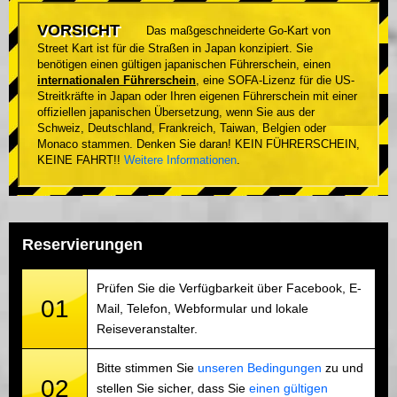
VORSICHT
Das maßgeschneiderte Go-Kart von
Street Kart ist für die Straßen in Japan konzipiert. Sie
benötigen einen gültigen japanischen Führerschein, einen
internationalen Führerschein
, eine SOFA-Lizenz für die US-
Streitkräfte in Japan oder Ihren eigenen Führerschein mit einer
offiziellen japanischen Übersetzung, wenn Sie aus der
Schweiz, Deutschland, Frankreich, Taiwan, Belgien oder
Monaco stammen. Denken Sie daran! KEIN FÜHRERSCHEIN,
KEINE FAHRT!!
Weitere Informationen
.
Reservierungen
Prüfen Sie die Verfügbarkeit über Facebook, E-
01
Mail, Telefon, Webformular und lokale
Reiseveranstalter.
Bitte stimmen Sie
unseren Bedingungen
zu und
02
stellen Sie sicher, dass Sie
einen gültigen