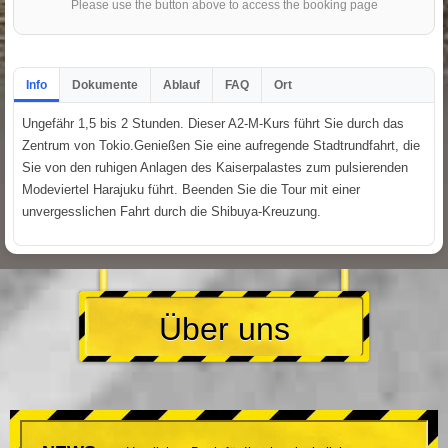
Please use the button above to access the booking page
Info
Dokumente
Ablauf
FAQ
Ort
Ungefähr 1,5 bis 2 Stunden. Dieser A2-M-Kurs führt Sie durch das
Zentrum von Tokio.Genießen Sie eine aufregende Stadtrundfahrt, die
Sie von den ruhigen Anlagen des Kaiserpalastes zum pulsierenden
Modeviertel Harajuku führt. Beenden Sie die Tour mit einer
unvergesslichen Fahrt durch die Shibuya-Kreuzung.
Über uns