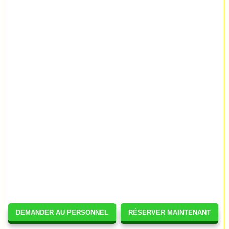
DEMANDER AU PERSONNEL
RÉSERVER MAINTENANT