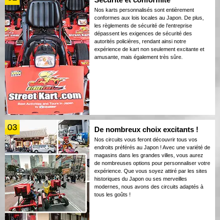
Nos karts personnalisés sont entièrement
conformes aux lois locales au Japon. De plus,
les règlements de sécurité de l’entreprise
dépassent les exigences de sécurité des
autorités policières, rendant ainsi notre
expérience de kart non seulement excitante et
amusante, mais également très sûre.
03
De nombreux choix excitants !
Nos circuits vous feront découvrir tous vos
endroits préférés au Japon ! Avec une variété de
magasins dans les grandes villes, vous aurez
de nombreuses options pour personnaliser votre
expérience. Que vous soyez attiré par les sites
historiques du Japon ou ses merveilles
modernes, nous avons des circuits adaptés à
tous les goûts !