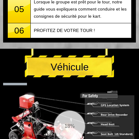
Lorsque le groupe est prêt pour le tour, notre
05
guide vous expliquera comment conduire et les
consignes de sécurité pour le kart.
06
PROFITEZ DE VOTRE TOUR !
Véhicule
18%