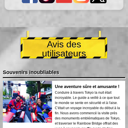
Avis des
utilisateurs
Souvenirs inoubliables
Une aventure sûre et amusante !
Conduire à travers Tokyo la nuit était
incroyable. Le guide a veillé à ce que tout
le monde se sente en sécurité et à l'aise.
C'était un voyage incroyable du début à la
fin. Nous avons commencé la visite près
des monuments emblématiques de Tokyo,
et traverser le Rainbow Bridge offrait des