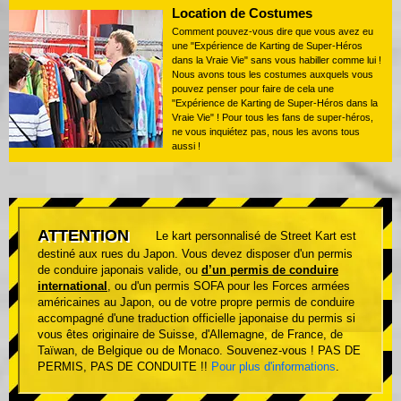
Location de Costumes
Comment pouvez-vous dire que vous avez eu
une "Expérience de Karting de Super-Héros
dans la Vraie Vie" sans vous habiller comme lui !
Nous avons tous les costumes auxquels vous
pouvez penser pour faire de cela une
"Expérience de Karting de Super-Héros dans la
Vraie Vie" ! Pour tous les fans de super-héros,
ne vous inquiétez pas, nous les avons tous
aussi !
ATTENTION
Le kart personnalisé de Street Kart est
destiné aux rues du Japon. Vous devez disposer d'un permis
de conduire japonais valide, ou
d’un permis de conduire
international
, ou d'un permis SOFA pour les Forces armées
américaines au Japon, ou de votre propre permis de conduire
accompagné d'une traduction officielle japonaise du permis si
vous êtes originaire de Suisse, d'Allemagne, de France, de
Taïwan, de Belgique ou de Monaco. Souvenez-vous ! PAS DE
PERMIS, PAS DE CONDUITE !!
Pour plus d'informations
.