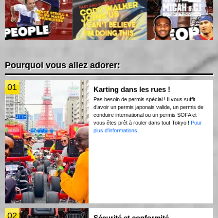
Pourquoi vous allez adorer:
01
Karting dans les rues !
Pas besoin de permis spécial ! Il vous suffit
d’avoir un permis japonais valide, un permis de
conduire international ou un permis SOFA et
vous êtes prêt à rouler dans tout Tokyo !
Pour
plus d'informations
02
Sécurité et conformité