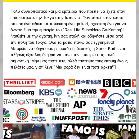
Πολύ συναρπαστικό και μια εμπειρία που πρέπει να έχετε όταν
επισκέπτεστε την Tokyo στην Ιαπωνία. Φανταστείτε τον εαυτό
σας σε ένα ειδικά κατασκευασμένο go kart, σχεδιασμένο για να
ζωντανέψει την εμπειρία του "Real Life SuperHero Go-Karting"!
Ντυθείτε με την αγαπημένη σας στολή και οδηγήστε μέσα από
την πόλη του Tokyo. Όλα τα μάτια πάνω σας εγγυημένα!
Μπορείτε να οδηγήσετε με ομάδα ή ιδιωτικά, η Street Kart είναι
πλήρως εξοπλισμένη για να κάνει την εμπειρία σας πολύ
σημαντική. Μην μας πιστεύετε, αλλά πιστέψτε τους εκτιμημένους
πελάτες μας, γιατί λένε "Μια φορά δεν είναι ποτέ αρκετή"!