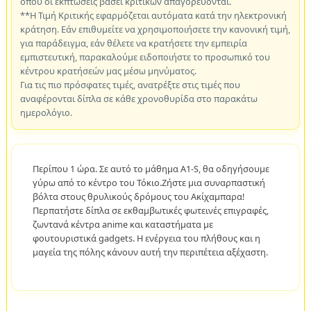
όπου οι εκπτώσεις βάσει κριτικών απαγορεύονται.
**Η Τιμή Κριτικής εφαρμόζεται αυτόματα κατά την ηλεκτρονική
κράτηση. Εάν επιθυμείτε να χρησιμοποιήσετε την κανονική τιμή,
για παράδειγμα, εάν θέλετε να κρατήσετε την εμπειρία
εμπιστευτική, παρακαλούμε ειδοποιήστε το προσωπικό του
κέντρου κρατήσεών μας μέσω μηνύματος.
Για τις πιο πρόσφατες τιμές, ανατρέξτε στις τιμές που
αναφέρονται δίπλα σε κάθε χρονοθυρίδα στο παρακάτω
ημερολόγιο.
Περίπου 1 ώρα. Σε αυτό το μάθημα A1-S, θα οδηγήσουμε
γύρω από το κέντρο του Τόκιο.Ζήστε μια συναρπαστική
βόλτα στους θρυλικούς δρόμους του Ακίχαμπαρα!
Περπατήστε δίπλα σε εκθαμβωτικές φωτεινές επιγραφές,
ζωντανά κέντρα anime και καταστήματα με
φουτουριστικά gadgets. Η ενέργεια του πλήθους και η
μαγεία της πόλης κάνουν αυτή την περιπέτεια αξέχαστη.