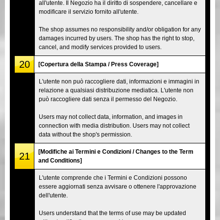
all'utente. Il Negozio ha il diritto di sospendere, cancellare e
modificare il servizio fornito all'utente.
The shop assumes no responsibility and/or obligation for any
damages incurred by users. The shop has the right to stop,
cancel, and modify services provided to users.
20
[Copertura della Stampa / Press Coverage]
L'utente non può raccogliere dati, informazioni e immagini in
relazione a qualsiasi distribuzione mediatica. L'utente non
può raccogliere dati senza il permesso del Negozio.
Users may not collect data, information, and images in
connection with media distribution. Users may not collect
data without the shop's permission.
[Modifiche ai Termini e Condizioni / Changes to the Term
21
and Conditions]
L'utente comprende che i Termini e Condizioni possono
essere aggiornati senza avvisare o ottenere l'approvazione
dell'utente.
Users understand that the terms of use may be updated