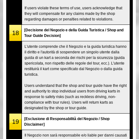
If users violate these terms of use, users acknowledge that
they will compensate for any claims made by the shop
regarding damages or penalties related to violations.
[Decisione del Negozio e della Guida Turistica / Shop and
18
Tour Guide Decision]
L'utente comprende che il Negozio e la guida turistica hanno
il diritto e l'autorità di sospendere un singolo utente dalla
guida di un kart a seconda dei rischi per la sicurezza (guida
spericolata, non rispetto delle regole del tour, ecc.). L'utente
restituirà il kart come specificato dal Negozio o dalla guida
turistica.
Users understand that the shop and tour guide have the right
and authority to stop individual users from driving karts in
response to safety risks (such as reckless driving, non-
compliance with tour rules). Users will return karts as
designated by the shop or tour guide.
[Esclusione di Responsabilità del Negozio / Shop
19
Disclaimer]
Il Negozio non sarà responsabile e/o liable per danni causati