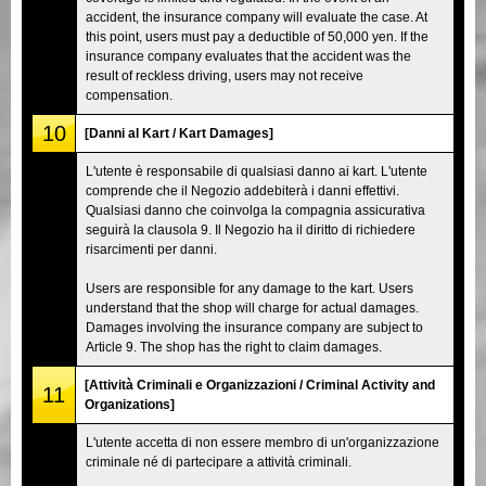
accident, the insurance company will evaluate the case. At
this point, users must pay a deductible of 50,000 yen. If the
insurance company evaluates that the accident was the
result of reckless driving, users may not receive
compensation.
10
[Danni al Kart / Kart Damages]
L'utente è responsabile di qualsiasi danno ai kart. L'utente
comprende che il Negozio addebiterà i danni effettivi.
Qualsiasi danno che coinvolga la compagnia assicurativa
seguirà la clausola 9. Il Negozio ha il diritto di richiedere
risarcimenti per danni.
Users are responsible for any damage to the kart. Users
understand that the shop will charge for actual damages.
Damages involving the insurance company are subject to
Article 9. The shop has the right to claim damages.
[Attività Criminali e Organizzazioni / Criminal Activity and
11
Organizations]
L'utente accetta di non essere membro di un'organizzazione
criminale né di partecipare a attività criminali.