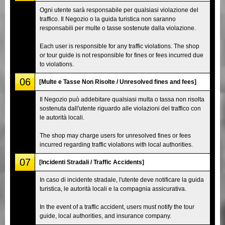
Ogni utente sarà responsabile per qualsiasi violazione del
traffico. Il Negozio o la guida turistica non saranno
responsabili per multe o tasse sostenute dalla violazione.
Each user is responsible for any traffic violations. The shop
or tour guide is not responsible for fines or fees incurred due
to violations.
06
[Multe e Tasse Non Risolte / Unresolved fines and fees]
Il Negozio può addebitare qualsiasi multa o tassa non risolta
sostenuta dall'utente riguardo alle violazioni del traffico con
le autorità locali.
The shop may charge users for unresolved fines or fees
incurred regarding traffic violations with local authorities.
07
[Incidenti Stradali / Traffic Accidents]
In caso di incidente stradale, l'utente deve notificare la guida
turistica, le autorità locali e la compagnia assicurativa.
In the event of a traffic accident, users must notify the tour
guide, local authorities, and insurance company.