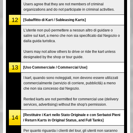
Users agree that they are not members of criminal
organizations and do not participate in criminal activities.
12
[Subaffitto di Kart / Subleasing Karts]
L'utente non può permettere a nessun altro di guidare o
salire sul kart, a meno che non sia specificato dal Negozio o
dalla guida turistica.
Users may not allow others to drive or ride the kart unless
designated by the shop or tour guide.
13
[Uso Commerciale / Commercial Use]
I kart, quando sono noleggiati, non devono essere utilizzati
commercialmente (servizio di corriere, pubblicità) a meno
che non sia concesso dal Negozio.
Rented karts are not permitted for commercial use (delivery
services, advertising) without the shop's permission.
[Restituire i Kart nello Stato Originale e con Serbatoi Pieni
14
/ Return Karts in Original Status, and Full Tanks]
Per quanto riguarda i clienti del tour, gli utenti non saranno