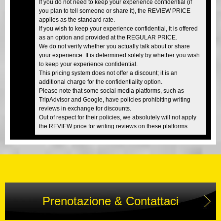
If you do not need to keep your experience confidential (if
you plan to tell someone or share it), the REVIEW PRICE
applies as the standard rate.
If you wish to keep your experience confidential, it is offered
as an option and provided at the REGULAR PRICE.
We do not verify whether you actually talk about or share
your experience. It is determined solely by whether you wish
to keep your experience confidential.
This pricing system does not offer a discount; it is an
additional charge for the confidentiality option.
Please note that some social media platforms, such as
TripAdvisor and Google, have policies prohibiting writing
reviews in exchange for discounts.
Out of respect for their policies, we absolutely will not apply
the REVIEW price for writing reviews on these platforms.
Prenotazione & Contattaci