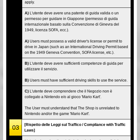
apply.
A)
L'utente deve avere una patente di guida valida o un
permesso per guidare in Giappone (permesso di guida
internazionale basato sulla Convenzione di Ginevra del
1949, licenza SOFA, ecc.).
A)
Users must possess a valid driver's license or permit to
drive in Japan (such as an International Driving Permit based
on the 1949 Geneva Convention, SOFA license, etc.).
B)
L'utente deve avere sufficienti competenze di guida per
utilizzare il servizio.
B)
Users must have sufficient driving skills to use the service.
C)
L'utente deve comprendere che il Negozio non è
collegato a Nintendo e/o al gioco 'Mario Kart'.
The User must understand that The Shop is unrelated to
Nintendo and/or the game 'Mario Kart'.
[Rispetto delle Leggi sul Traffico / Compliance with Traffic
03
Laws]