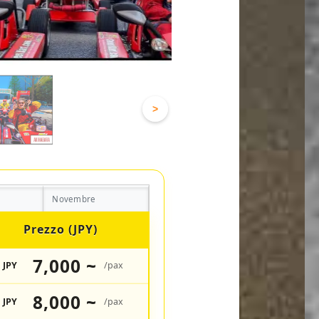
>
Novembre
Prezzo (JPY)
7,000 ~
JPY
/pax
8,000 ~
JPY
/pax