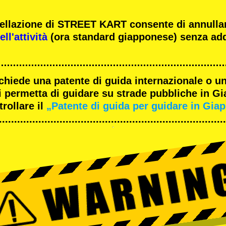
ncellazione di STREET KART consente di annulla
ll'attività
(ora standard giapponese) senza add
ichiede una patente di guida internazionale o un
 permetta di guidare su strade pubbliche in G
rollare il
„Patente di guida per guidare in Gia