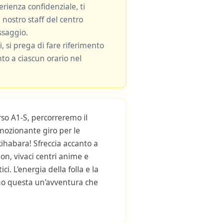
rienza confidenziale, ti
 nostro staff del centro
ssaggio.
i, si prega di fare riferimento
nto a ciascun orario nel
rso A1-S, percorreremo il
mozionante giro per le
ihabara! Sfreccia accanto a
eon, vivaci centri anime e
ci. L'energia della folla e la
no questa un'avventura che