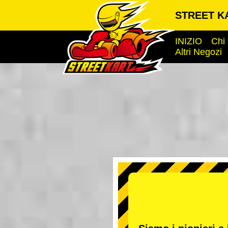
STREET KA
INIZIO
Chi
Altri Negozi