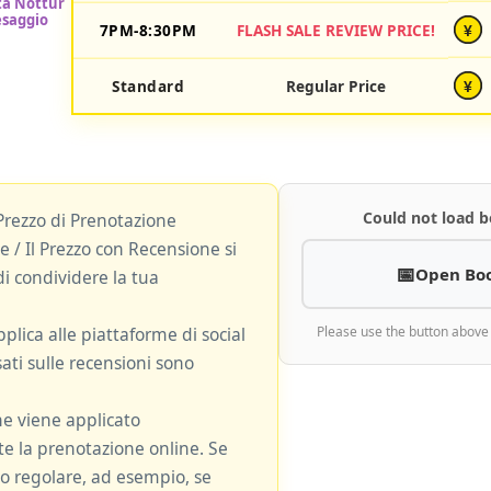
7PM-8:30PM
FLASH SALE REVIEW PRICE!
¥
Standard
Regular Price
¥
Could not load b
Prezzo di Prenotazione
 / Il Prezzo con Recensione si
Open Bo
i condividere la tua
plica alle piattaforme di social
Please use the button above
ati sulle recensioni sono
ne viene applicato
 la prenotazione online. Se
zzo regolare, ad esempio, se