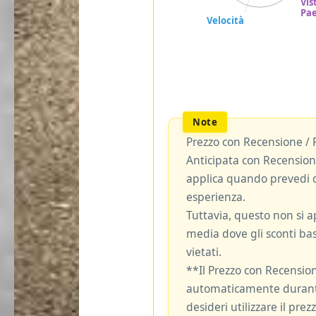
Prezzo con Recensione / 
Anticipata con Recensione
applica quando prevedi d
esperienza.
Tuttavia, questo non si ap
media dove gli sconti bas
vietati.
**Il Prezzo con Recensio
automaticamente durante
desideri utilizzare il pre