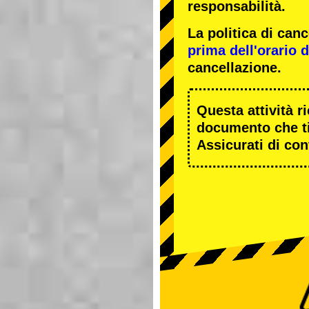
responsabilità.
La politica di ca
prima dell'orario de
cancellazione.
Questa attività r
documento che ti
Assicurati di cont