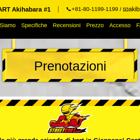
aki
RT Akihabara #1
📞+81-80-1199-1199
📧
 Siamo
Specifiche
Recensioni
Prezzo
Accesso
F
Prenotazioni