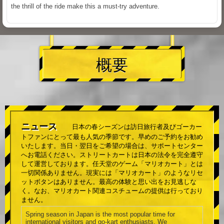
the thrill of the ride make this a must-try adventure.
概要
ニュース
日本の春シーズンは訪日旅行者及びゴーカー
トファンにとって最も人気の季節です。早めのご予約をお勧め
いたします。当日・翌日をご希望の場合は、サポートセンター
へお電話ください。ストリートカートは日本の法令を完全遵守
して運営しております。任天堂のゲーム「マリオカート」とは
一切関係ありません。現実には「マリオカート」のようなリセ
ットボタンはありません。最高の体験と思い出をお見逃しな
く。なお、マリオカート関連コスチュームの提供は行っており
ません。
Spring season in Japan is the most popular time for
international visitors and go-kart enthusiasts. We