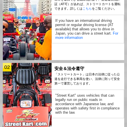
証（AT可）があれば、ストリートカートを運転
できます。詳しくは
こちら
をご覧ください。
If you have an international driving
permit or regular driving license (AT
available) that allows you to drive in
Japan, you can drive a street kart.
For
more information
02
安全＆法令遵守
「ストリートカート」は日本の法律に従った公
道を走行できる車両を使い、法律に則って安全
第一で運営しております。
"Street Kart" uses vehicles that can
legally run on public roads in
accordance with Japanese law, and
operates with safety first in compliance
with the law.