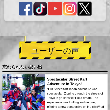
ユーザーの声
忘れられない思い出
Spectacular Street Kart
Adventure in Tokyo!
"Our Street Kart Japan adventure was
spectacular! Zipping through the streets of
Tokyo in go-karts felt like a dream. The
experience was thrilling and unique,
offering a new perspective on the city.What