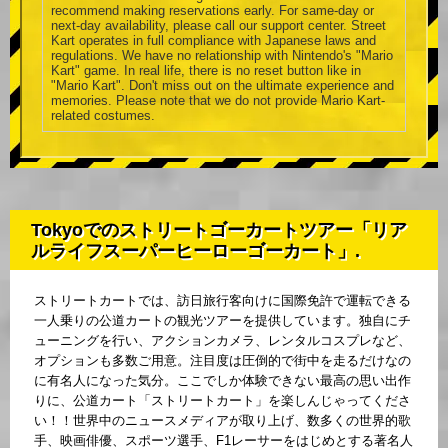
recommend making reservations early. For same-day or
next-day availability, please call our support center. Street
Kart operates in full compliance with Japanese laws and
regulations. We have no relationship with Nintendo's "Mario
Kart" game. In real life, there is no reset button like in
"Mario Kart". Don't miss out on the ultimate experience and
memories. Please note that we do not provide Mario Kart-
related costumes.
Tokyoでのストリートゴーカートツアー「リア
ルライフスーパーヒーローゴーカート」.
ストリートカートでは、訪日旅行客向けに国際免許で運転できる
一人乗りの公道カートの観光ツアーを提供しています。独自にチ
ューニングを行い、アクションカメラ、レンタルコスプレなど、
オプションも多数ご用意。注目度は圧倒的で街中を走るだけなの
に有名人になった気分。ここでしか体験できない最高の思い出作
りに、公道カート「ストリートカート」を楽しんじゃってくださ
い！！世界中のニュースメディアが取り上げ、数多くの世界的歌
手、映画俳優、スポーツ選手、F1レーサーをはじめとする著名人