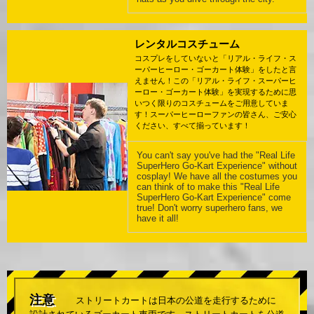
レンタルコスチューム
コスプレをしていないと「リアル・ライフ・ス
ーパーヒーロー・ゴーカート体験」をしたと言
えません！この「リアル・ライフ・スーパーヒ
ーロー・ゴーカート体験」を実現するために思
いつく限りのコスチュームをご用意していま
す！スーパーヒーローファンの皆さん、ご安心
ください、すべて揃っています！
You can't say you've had the "Real Life
SuperHero Go-Kart Experience" without
cosplay! We have all the costumes you
can think of to make this "Real Life
SuperHero Go-Kart Experience" come
true! Don't worry superhero fans, we
have it all!
注意
ストリートカートは日本の公道を走行するために