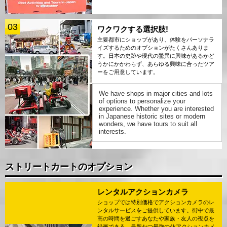
03
ワクワクする選択肢!
主要都市にショップがあり、体験をパーソナラ
イズするためのオプションがたくさんありま
す。日本の史跡や現代の驚異に興味があるかど
うかにかかわらず、あらゆる興味に合ったツア
ーをご用意しています。
We have shops in major cities and lots
of options to personalize your
experience. Whether you are interested
in Japanese historic sites or modern
wonders, we have tours to suit all
interests.
ストリートカートのオプション
レンタルアクションカメラ
ショップでは特別価格でアクションカメラのレ
ンタルサービスをご提供しています。街中で最
高の時間を過ごすあなたや家族・友人の視点を
録画できる、最新かつ最強の4kアクションカメ