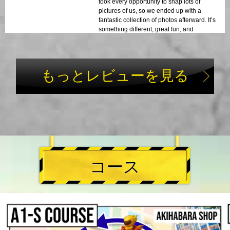
took every opportunity to snap lots of
pictures of us, so we ended up with a
fantastic collection of photos afterward. It’s
something different, great fun, and
definitely recommended!
もっとレビューを見る
コース