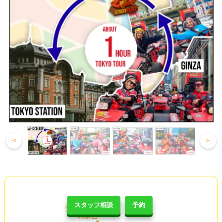
<
>
スタッフ相談
予約