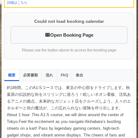
詳細はこちら
Could not load booking calendar
Open Booking Page
Please use the button above to access the booking page
概要
必要書類
流れ
集合
FAQ
約1時間。このA1-Sコースでは、東京の中心部をドライブします。秋
葉原の伝説的な街をスリリングに巡ろう！眩しいネオン看板、活気あ
るアニメの拠点、未来的なガジェット店をクルーズしよう。人々のエ
ネルギーと街の魔法が、この忘れられない冒険を作り出します。
About 1 hour. This A1-S course, we will drive around the center of
Tokyo.Feel the excitement as you navigate Akihabara’s bustling
streets on a kart! Pass by legendary gaming centers, high-tech
gadget shops, and vibrant anime displays. The cheers of fans and