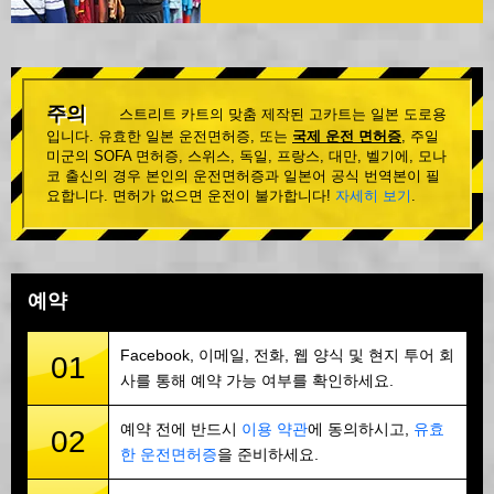
주의
스트리트 카트의 맞춤 제작된 고카트는 일본 도로용
입니다. 유효한 일본 운전면허증, 또는
국제 운전 면허증
, 주일
미군의 SOFA 면허증, 스위스, 독일, 프랑스, 대만, 벨기에, 모나
코 출신의 경우 본인의 운전면허증과 일본어 공식 번역본이 필
요합니다. 면허가 없으면 운전이 불가합니다!
자세히 보기
.
예약
Facebook, 이메일, 전화, 웹 양식 및 현지 투어 회
01
사를 통해 예약 가능 여부를 확인하세요.
예약 전에 반드시
이용 약관
에 동의하시고,
유효
02
한 운전면허증
을 준비하세요.