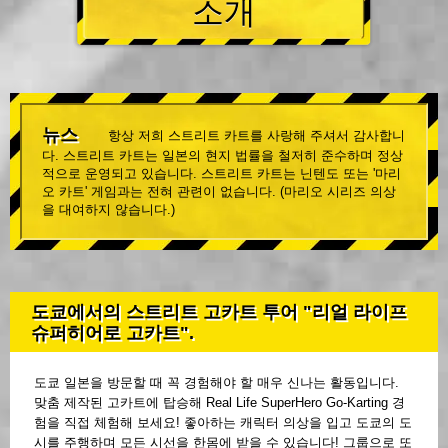
소개
뉴스
항상 저희 스트리트 카트를 사랑해 주셔서 감사합니
다. 스트리트 카트는 일본의 현지 법률을 철저히 준수하며 정상
적으로 운영되고 있습니다. 스트리트 카트는 닌텐도 또는 '마리
오 카트' 게임과는 전혀 관련이 없습니다. (마리오 시리즈 의상
을 대여하지 않습니다.)
도쿄에서의 스트리트 고카트 투어 "리얼 라이프
슈퍼히어로 고카트".
도쿄 일본을 방문할 때 꼭 경험해야 할 매우 신나는 활동입니다.
맞춤 제작된 고카트에 탑승해 Real Life SuperHero Go-Karting 경
험을 직접 체험해 보세요! 좋아하는 캐릭터 의상을 입고 도쿄의 도
시를 주행하며 모든 시선을 한몸에 받을 수 있습니다! 그룹으로 또