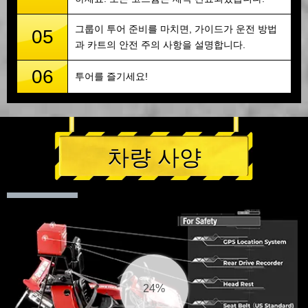
그룹이 투어 준비를 마치면, 가이드가 운전 방법
05
과 카트의 안전 주의 사항을 설명합니다.
06
투어를 즐기세요!
차량 사양
25%