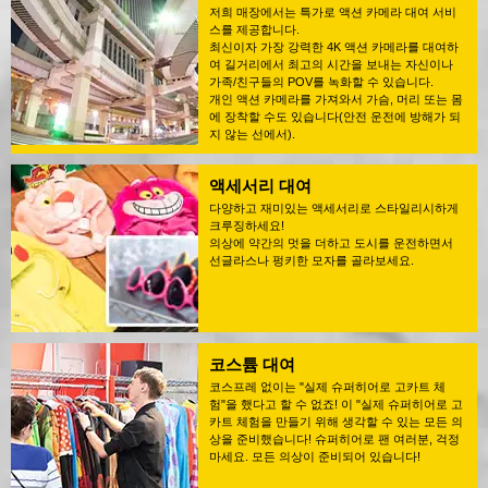
저희 매장에서는 특가로 액션 카메라 대여 서비
스를 제공합니다.
최신이자 가장 강력한 4K 액션 카메라를 대여하
여 길거리에서 최고의 시간을 보내는 자신이나
가족/친구들의 POV를 녹화할 수 있습니다.
개인 액션 카메라를 가져와서 가슴, 머리 또는 몸
에 장착할 수도 있습니다(안전 운전에 방해가 되
지 않는 선에서).
액세서리 대여
다양하고 재미있는 액세서리로 스타일리시하게
크루징하세요!
의상에 약간의 멋을 더하고 도시를 운전하면서
선글라스나 펑키한 모자를 골라보세요.
코스튬 대여
코스프레 없이는 "실제 슈퍼히어로 고카트 체
험"을 했다고 할 수 없죠! 이 "실제 슈퍼히어로 고
카트 체험을 만들기 위해 생각할 수 있는 모든 의
상을 준비했습니다! 슈퍼히어로 팬 여러분, 걱정
마세요. 모든 의상이 준비되어 있습니다!