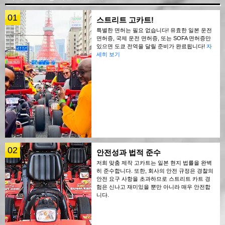
01
스트리트 고카트!
특별한 면허는 필요 없습니다! 유효한 일본 운전
면허증, 국제 운전 면허증, 또는 SOFA 면허증만
있으면 도쿄 전역을 달릴 준비가 완료됩니다!
자
세히 보기
02
안전성과 법적 준수
저희 맞춤 제작 고카트는 일본 현지 법률을 완벽
히 준수합니다. 또한, 회사의 안전 규정은 경찰의
안전 요구 사항을 초과하므로 스트리트 카트 경
험은 신나고 재미있을 뿐만 아니라 매우 안전합
니다.