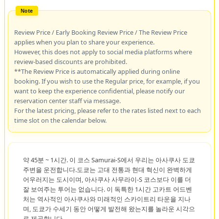
Review Price / Early Booking Review Price / The Review Price
applies when you plan to share your experience.
However, this does not apply to social media platforms where
review-based discounts are prohibited.
**The Review Price is automatically applied during online
booking. If you wish to use the Regular price, for example, if you
want to keep the experience confidential, please notify our
reservation center staff via message.
For the latest pricing, please refer to the rates listed next to each
time slot on the calendar below.
약 45분 ~ 1시간. 이 코스 Samurai-S에서 우리는 아사쿠사 도쿄
주변을 운전합니다.도쿄는 고대 전통과 현대 혁신이 완벽하게
어우러지는 도시이며, 아사쿠사 사무라이-S 코스보다 이를 더
잘 보여주는 투어는 없습니다. 이 독특한 1시간 고카트 어드벤
처는 역사적인 아사쿠사와 미래적인 스카이트리 타운을 지나
며, 도쿄가 수세기 동안 어떻게 발전해 왔는지를 놀라운 시각으
로 제공합니다.